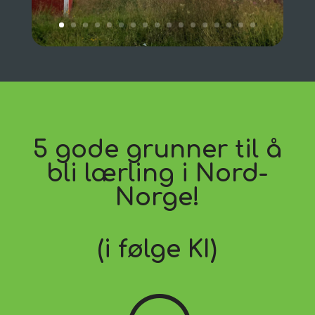
5 gode grunner til å
bli lærling i Nord-
Norge!
(i følge KI)