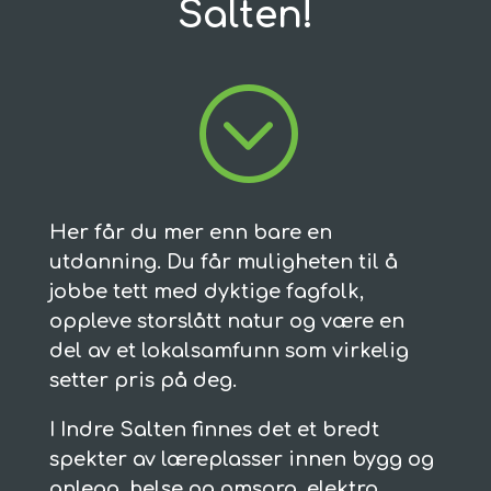
Salten!
;
Her får du mer enn bare en
utdanning. Du får muligheten til å
jobbe tett med dyktige fagfolk,
oppleve storslått natur og være en
del av et lokalsamfunn som virkelig
setter pris på deg.
I Indre Salten finnes det et bredt
spekter av læreplasser innen bygg og
anlegg, helse og omsorg, elektro,