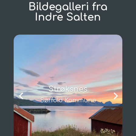
Bildegalleri fra
Indre Salten
Strøksnes
Sørfold Kommune