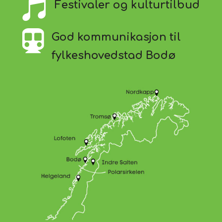

Festivaler og kulturtilbud

God kommunikasjon til
fylkeshovedstad Bodø