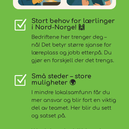
Stort behov for lærlinger
Z
i Nord-Norge! 🙌
Bedriftene her trenger deg –
nå! Det betyr større sjanse for
læreplass og jobb etterpå. Du
gjør en forskjell der det trengs.
Små steder – store
Z
muligheter 🌍
I mindre lokalsamfunn får du
mer ansvar og blir fort en viktig
del av teamet. Her blir du sett
og satset på.