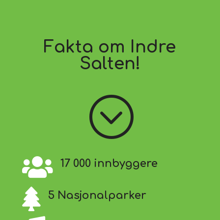
Fakta om Indre
Salten!
;

17 000 innbyggere

5 Nasjonalparker